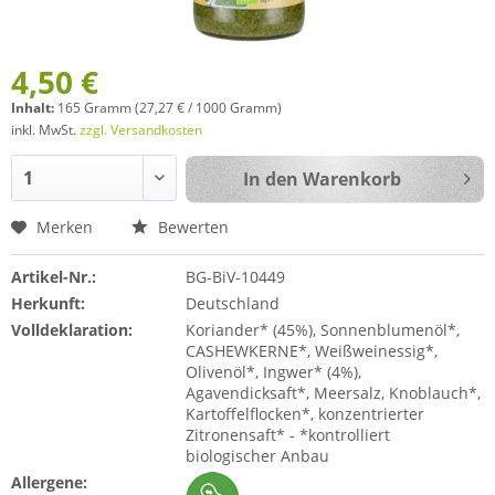
4,50 €
Inhalt:
165 Gramm (27,27 € / 1000 Gramm)
inkl. MwSt.
zzgl. Versandkosten
In den
Warenkorb
Merken
Bewerten
Artikel-Nr.:
BG-BiV-10449
Herkunft:
Deutschland
Volldeklaration:
Koriander* (45%), Sonnenblumenöl*,
CASHEWKERNE*, Weißweinessig*,
Olivenöl*, Ingwer* (4%),
Agavendicksaft*, Meersalz, Knoblauch*,
Kartoffelflocken*, konzentrierter
Zitronensaft* - *kontrolliert
biologischer Anbau
Allergene: