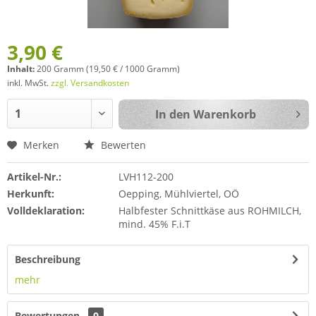
3,90 €
Inhalt:
200 Gramm (19,50 € / 1000 Gramm)
inkl. MwSt.
zzgl. Versandkosten
In den
Warenkorb
Merken
Bewerten
Artikel-Nr.:
LVH112-200
Herkunft:
Oepping, Mühlviertel, OÖ
Volldeklaration:
Halbfester Schnittkäse aus ROHMILCH,
mind. 45% F.i.T
Beschreibung
mehr
Bewertungen
0