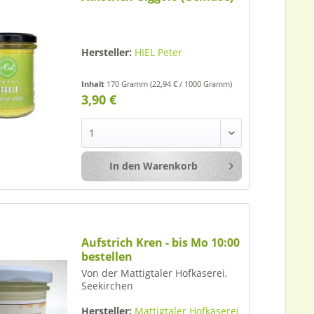
Hersteller:
HIEL Peter
Inhalt
170 Gramm
(22,94 € / 1000 Gramm)
3,90 €
In den
Warenkorb
Merken
Aufstrich Kren - bis Mo 10:00
bestellen
Von der Mattigtaler Hofkäserei,
Seekirchen
Hersteller:
Mattigtaler Hofkäserei