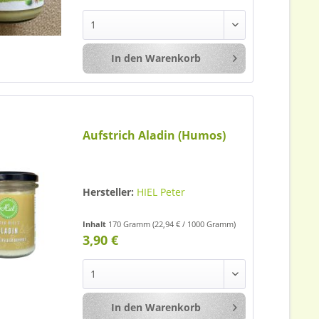
In den
Warenkorb
Merken
Aufstrich Aladin (Humos)
Hersteller:
HIEL Peter
Inhalt
170 Gramm
(22,94 € / 1000 Gramm)
3,90 €
In den
Warenkorb
Merken