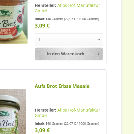
Hersteller:
Allos Hof-Manufaktur
GmbH
Inhalt
140 Gramm
(22,07 € / 1000 Gramm)
3,09 €
In den
Warenkorb
Merken
Aufs Brot Erbse Masala
Hersteller:
Allos Hof-Manufaktur
GmbH
Inhalt
140 Gramm
(22,07 € / 1000 Gramm)
3,09 €