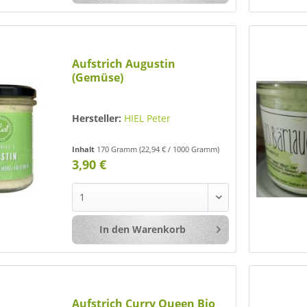
Aufstrich Augustin
(Gemüse)
Hersteller:
HIEL Peter
Inhalt
170 Gramm
(22,94 € / 1000 Gramm)
3,90 €
In den
Warenkorb
Merken
Aufstrich Curry Queen Bio