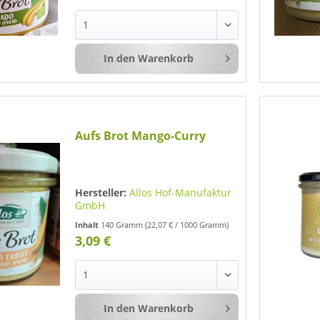
In den
Warenkorb
Merken
Aufs Brot Mango-Curry
Hersteller:
Allos Hof-Manufaktur
GmbH
Inhalt
140 Gramm
(22,07 € / 1000 Gramm)
3,09 €
In den
Warenkorb
Merken