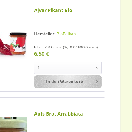
Ajvar Pikant Bio
Hersteller:
BioBalkan
Inhalt
200 Gramm
(32,50 € / 1000 Gramm)
6,50 €
In den
Warenkorb
Merken
Aufs Brot Arrabbiata