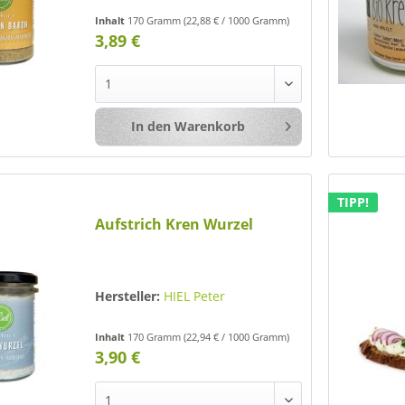
Inhalt
170 Gramm
(22,88 € / 1000 Gramm)
3,89 €
In den
Warenkorb
Merken
TIPP!
Aufstrich Kren Wurzel
Hersteller:
HIEL Peter
Inhalt
170 Gramm
(22,94 € / 1000 Gramm)
3,90 €