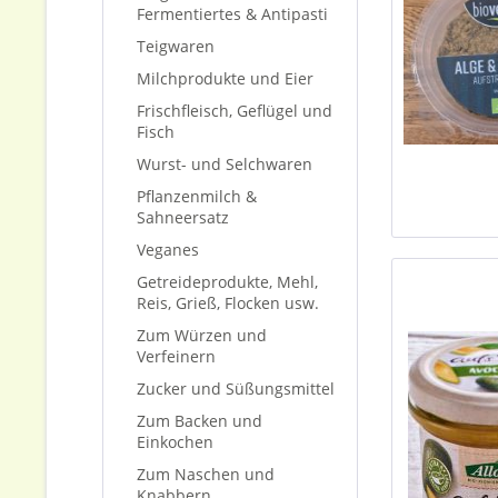
Fermentiertes & Antipasti
Teigwaren
Milchprodukte und Eier
Frischfleisch, Geflügel und
Fisch
Wurst- und Selchwaren
Pflanzenmilch &
Sahneersatz
Veganes
Getreideprodukte, Mehl,
Reis, Grieß, Flocken usw.
Zum Würzen und
Verfeinern
Zucker und Süßungsmittel
Zum Backen und
Einkochen
Zum Naschen und
Knabbern