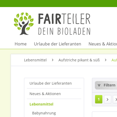
Home
Urlaube der Lieferanten
Neues & Akti
Lebensmittel
Aufstriche pikant & süß
Auf
Urlaube der Lieferanten
Filtern
Neues & Aktionen
1
Lebensmittel
Babynahrung