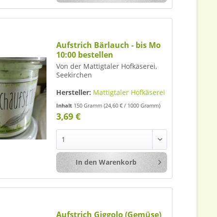
Aufstrich Bärlauch - bis Mo
10:00 bestellen
Von der Mattigtaler Hofkäserei,
Seekirchen
Hersteller:
Mattigtaler Hofkäserei
Inhalt
150 Gramm
(24,60 € / 1000 Gramm)
3,69 €
In den
Warenkorb
Merken
Aufstrich Giggolo (Gemüse)