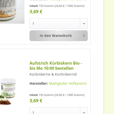
Inhalt
150 Gramm
(24,60 € / 1000 Gramm)
3,69 €
In den
Warenkorb
Merken
Aufstrich Kürbiskern Bio -
bis Mo 10:00 bestellen
Kürbiskerne & Kürbiskernöl
Hersteller:
Mattigtaler Hofkäserei
Inhalt
150 Gramm
(24,60 € / 1000 Gramm)
3,69 €