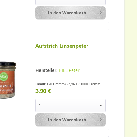
In den
Warenkorb
Merken
Aufstrich Linsenpeter
Hersteller:
HIEL Peter
Inhalt
170 Gramm
(22,94 € / 1000 Gramm)
3,90 €
In den
Warenkorb
Merken