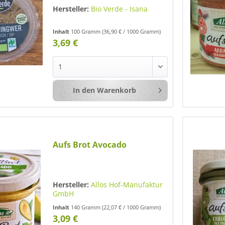
Hersteller:
Bio Verde - Isana
Inhalt
100 Gramm
(36,90 € / 1000 Gramm)
3,69 €
In den
Warenkorb
Merken
Aufs Brot Avocado
Hersteller:
Allos Hof-Manufaktur
GmbH
Inhalt
140 Gramm
(22,07 € / 1000 Gramm)
3,09 €