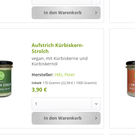
In den
Warenkorb
Merken
Aufstrich Kürbiskern-
Strolch
vegan, mit Kürbiskerne und
Kürbiskernöl
Hersteller:
HIEL Peter
Inhalt
170 Gramm
(22,94 € / 1000 Gramm)
3,90 €
In den
Warenkorb
Merken