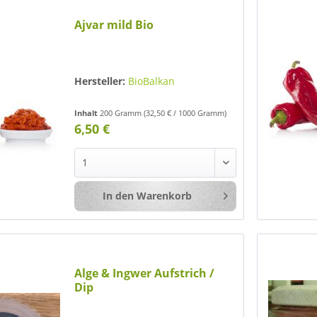
Ajvar mild Bio
Hersteller:
BioBalkan
Inhalt
200 Gramm
(32,50 € / 1000 Gramm)
6,50 €
In den
Warenkorb
Merken
Alge & Ingwer Aufstrich /
Dip