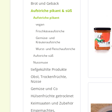
Brot und Gebäck
Aufstriche pikant & süß
Aufstriche pikant
vegan
Frischkäseaufstriche
Gemüse- und
Kräuteraufstriche
Wurst- und Fleischaufstriche
Aufstriche süß
Nussmuse
tiefgekühlte Produkte
Obst, Trockenfrüchte,
Nüsse
Gemüse und Co
Hülsenfrüchte getrocknet
Keimsaaten und Zubehör
Eingemachtes,