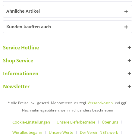
Ähnliche Artikel
Kunden kauften auch
Service Hotline
Shop Service
Informationen
Newsletter
* Alle Preise inkl. gesetzl. Mehrwertsteuer zzgl.
Versandkosten
und ggf.
Nachnahmegebühren, wenn nicht anders beschrieben
Cookie-Einstellungen
Unsere Lieferbetriebe
Über uns
Wie alles begann
Unsere Werte
Der Verein NETs.werk