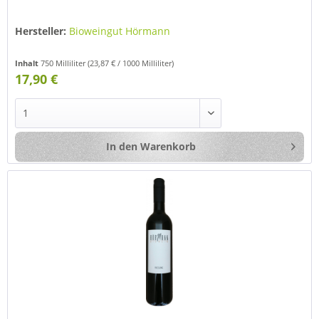
Hersteller:
Bioweingut Hörmann
Inhalt
750 Milliliter
(23,87 € / 1000 Milliliter)
17,90 €
In den
Warenkorb