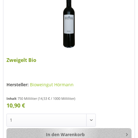
Zweigelt Bio
Hersteller:
Bioweingut Hörmann
Inhalt
750 Milliliter
(14,53 € / 1000 Milliliter)
10,90 €
In den
Warenkorb