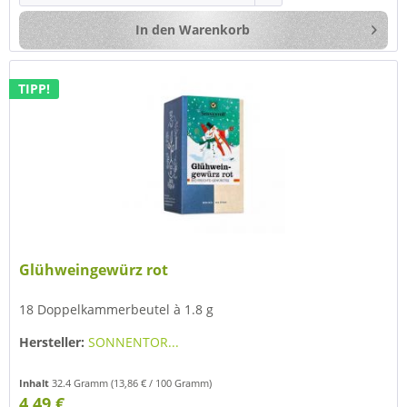
In den
Warenkorb
TIPP!
Glühweingewürz rot
18 Doppelkammerbeutel à 1.8 g
Hersteller:
SONNENTOR...
Inhalt
32.4 Gramm
(13,86 € / 100 Gramm)
4,49 €