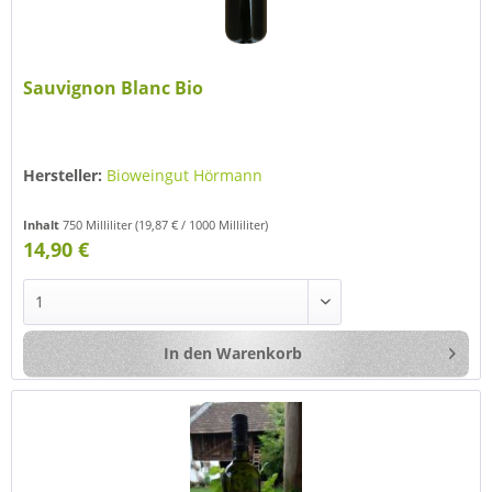
Sauvignon Blanc Bio
Hersteller:
Bioweingut Hörmann
Inhalt
750 Milliliter
(19,87 € / 1000 Milliliter)
14,90 €
In den
Warenkorb