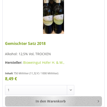
Gemischter Satz 2018
Alkohol: 12,5% Vol, TROCKEN
Hersteller:
Bioweingut Hofer H. & M.,
Inhalt
750 Milliliter
(11,32 € / 1000 Milliliter)
8,49 €
In den
Warenkorb