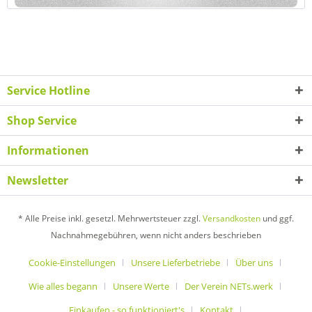
Service Hotline
Shop Service
Informationen
Newsletter
* Alle Preise inkl. gesetzl. Mehrwertsteuer zzgl.
Versandkosten
und ggf.
Nachnahmegebühren, wenn nicht anders beschrieben
Cookie-Einstellungen
Unsere Lieferbetriebe
Über uns
Wie alles begann
Unsere Werte
Der Verein NETs.werk
Einkaufen - so funktioniert's
Kontakt