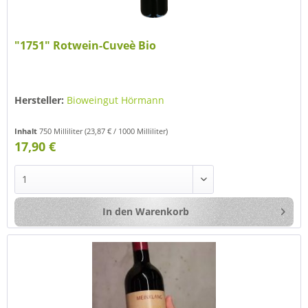
"1751" Rotwein-Cuveè Bio
Hersteller:
Bioweingut Hörmann
Inhalt
750 Milliliter
(23,87 € / 1000 Milliliter)
17,90 €
In den
Warenkorb