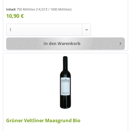
Inhalt
750 Milliliter
(14,53 € / 1000 Milliliter)
10,90 €
In den
Warenkorb
Grüner Veltliner Maasgrund Bio