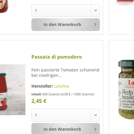
In den
Warenkorb
Merken
Passata di pomodoro
Fein passierte Tomaten schonend
bei niedrigen...
Hersteller:
LaSelva
Inhalt
600 Gramm
(4,08 € / 1000 Gramm)
2,45 €
In den
Warenkorb
Merken