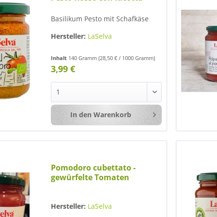
Basilikum Pesto mit Schafkäse
Hersteller:
LaSelva
Inhalt
140 Gramm
(28,50 € / 1000 Gramm)
3,99 €
In den
Warenkorb
Merken
Pomodoro cubettato -
gewürfelte Tomaten
Hersteller:
LaSelva