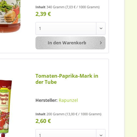
Inhalt
340 Gramm
(7,03 € / 1000 Gramm)
2,39 €
In den
Warenkorb
Merken
Tomaten-Paprika-Mark in
der Tube
Hersteller:
Rapunzel
Inhalt
200 Gramm
(13,00 € / 1000 Gramm)
2,60 €