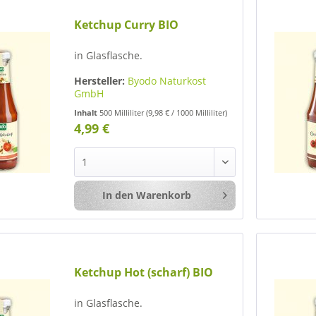
Ketchup Curry BIO
in Glasflasche.
Hersteller:
Byodo Naturkost
GmbH
Inhalt
500 Milliliter
(9,98 € / 1000 Milliliter)
4,99 €
In den
Warenkorb
Merken
Ketchup Hot (scharf) BIO
in Glasflasche.