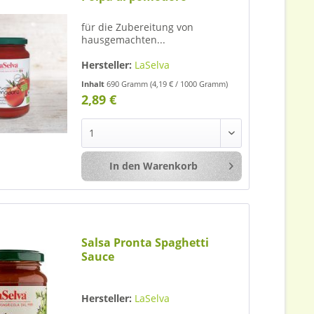
für die Zubereitung von
hausgemachten...
Hersteller:
LaSelva
Inhalt
690 Gramm
(4,19 € / 1000 Gramm)
2,89 €
In den
Warenkorb
Merken
Salsa Pronta Spaghetti
Sauce
Hersteller:
LaSelva