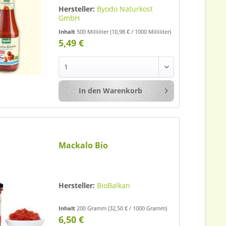
Hersteller:
Byodo Naturkost
GmbH
Inhalt
500 Milliliter
(10,98 € / 1000 Milliliter)
5,49 €
In den
Warenkorb
Merken
Mackalo Bio
Hersteller:
BioBalkan
Inhalt
200 Gramm
(32,50 € / 1000 Gramm)
6,50 €