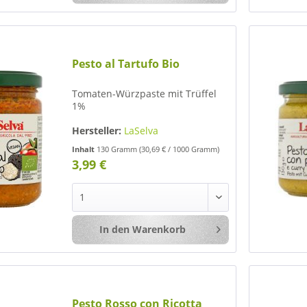
Pesto al Tartufo Bio
Tomaten-Würzpaste mit Trüffel
1%
Hersteller:
LaSelva
Inhalt
130 Gramm
(30,69 € / 1000 Gramm)
3,99 €
In den
Warenkorb
Merken
Pesto Rosso con Ricotta