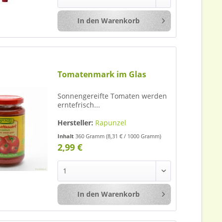
In den
Warenkorb
Merken
Tomatenmark im Glas
Sonnengereifte Tomaten werden
erntefrisch...
Hersteller:
Rapunzel
Inhalt
360 Gramm
(8,31 € / 1000 Gramm)
2,99 €
In den
Warenkorb
Merken