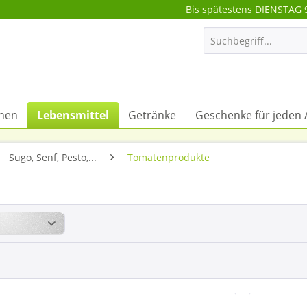
Bis spätestens DIENSTAG 
onen
Lebensmittel
Getränke
Geschenke für jeden 
Sugo, Senf, Pesto,...
Tomatenprodukte