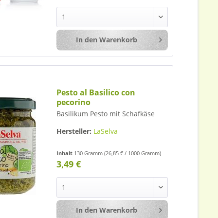
In den
Warenkorb
Merken
Pesto al Basilico con
pecorino
Basilikum Pesto mit Schafkäse
Hersteller:
LaSelva
Inhalt
130 Gramm
(26,85 € / 1000 Gramm)
3,49 €
In den
Warenkorb
Merken