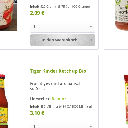
Inhalt
520 Gramm
(5,75 € / 1000 Gramm)
2,99 €
In den
Warenkorb
Merken
Tiger Kinder Ketchup Bio
Fruchtiges und aromatisch-
süßes...
Hersteller:
Rapunzel
Inhalt
450 Milliliter
(6,89 € / 1000 Milliliter)
3,10 €