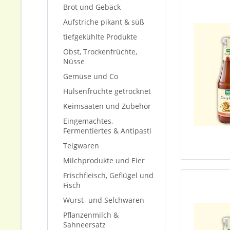
Brot und Gebäck
Aufstriche pikant & süß
tiefgekühlte Produkte
Obst, Trockenfrüchte,
Nüsse
Gemüse und Co
Hülsenfrüchte getrocknet
Keimsaaten und Zubehör
Eingemachtes,
Fermentiertes & Antipasti
Teigwaren
Milchprodukte und Eier
Frischfleisch, Geflügel und
Fisch
Wurst- und Selchwaren
Pflanzenmilch &
Sahneersatz