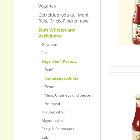
Veganes
Getreideprodukte, Mehl,
Reis, Grieß, Flocken usw.
Zum Würzen und
Verfeinern
Gewürze
Öle
Sugo, Senf, Pesto,...
Senf
Tomatenprodukte
Pesto
Miso, Chutneys und Saucen
Antipasti
Kräuterbutter
Mayonnaise
Essig & Salatwürze
Salz