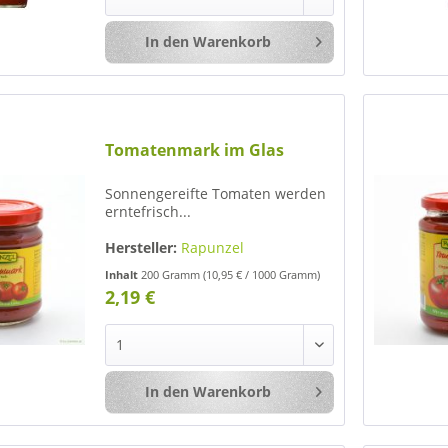
In den
Warenkorb
Merken
Tomatenmark im Glas
Sonnengereifte Tomaten werden
erntefrisch...
Hersteller:
Rapunzel
Inhalt
200 Gramm
(10,95 € / 1000 Gramm)
2,19 €
In den
Warenkorb
Merken