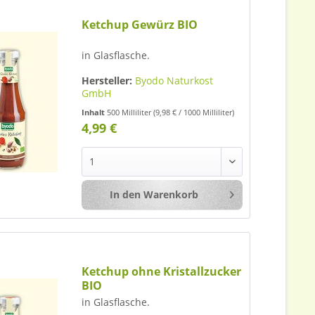
Ketchup Gewürz BIO
in Glasflasche.
Hersteller:
Byodo Naturkost
GmbH
Inhalt
500 Milliliter
(9,98 € / 1000 Milliliter)
4,99 €
In den
Warenkorb
Merken
Ketchup ohne Kristallzucker
BIO
in Glasflasche.