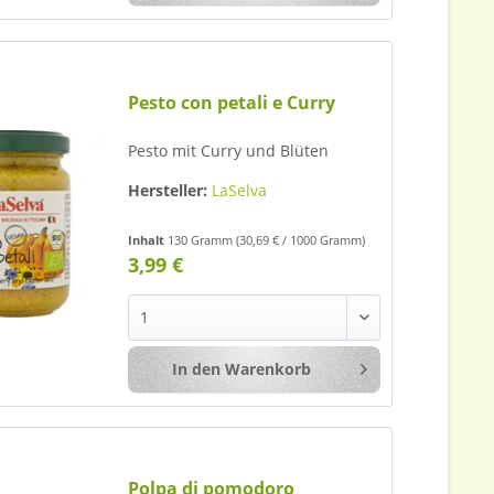
Pesto con petali e Curry
Pesto mit Curry und Blüten
Hersteller:
LaSelva
Inhalt
130 Gramm
(30,69 € / 1000 Gramm)
3,99 €
In den
Warenkorb
Merken
Polpa di pomodoro