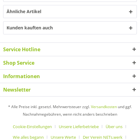
Ähnliche Artikel
Kunden kauften auch
Service Hotline
Shop Service
Informationen
Newsletter
* Alle Preise inkl. gesetzl. Mehrwertsteuer zzgl.
Versandkosten
und ggf.
Nachnahmegebühren, wenn nicht anders beschrieben
Cookie-Einstellungen
Unsere Lieferbetriebe
Über uns
Wie alles begann
Unsere Werte
Der Verein NETs.werk