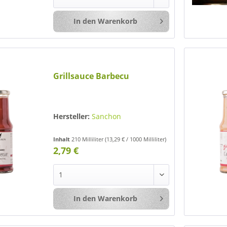
In den
Warenkorb
Merken
Grillsauce Barbecu
Hersteller:
Sanchon
Inhalt
210 Milliliter
(13,29 € / 1000 Milliliter)
2,79 €
In den
Warenkorb
Merken