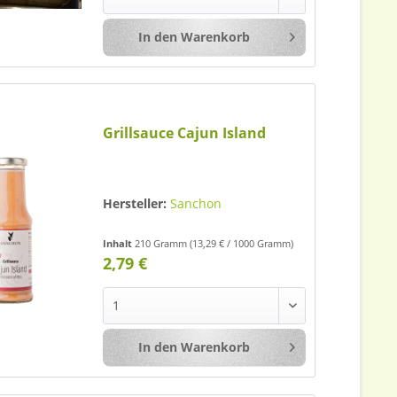
In den
Warenkorb
Merken
Grillsauce Cajun Island
Hersteller:
Sanchon
Inhalt
210 Gramm
(13,29 € / 1000 Gramm)
2,79 €
In den
Warenkorb
Merken