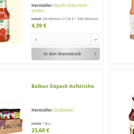
Hersteller:
Byodo Naturkost
GmbH
Inhalt
250 Milliliter
(17,56 € / 1000 Milliliter)
4,39 €
In den
Warenkorb
Merken
Balkan Sixpack Aufstriche
Hersteller:
BioBalkan
Inhalt
1 Box
23,60 €