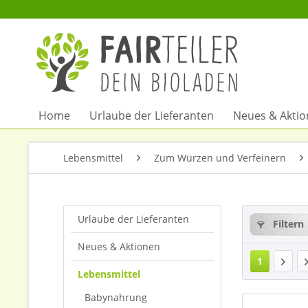
Home
Urlaube der Lieferanten
Neues & Akti
Lebensmittel
Zum Würzen und Verfeinern
Urlaube der Lieferanten
Filtern
Neues & Aktionen
1
Lebensmittel
Babynahrung