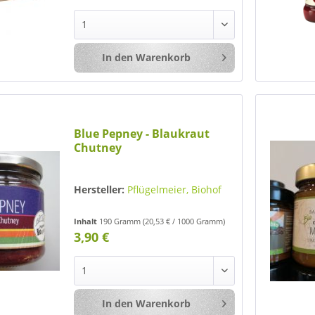
In den
Warenkorb
Merken
Blue Pepney - Blaukraut
Chutney
Hersteller:
Pflügelmeier, Biohof
Inhalt
190 Gramm
(20,53 € / 1000 Gramm)
3,90 €
In den
Warenkorb
Merken