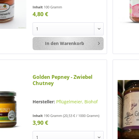
Inhalt
100 Gramm
4,80 €
In den
Warenkorb
Merken
Golden Pepney - Zwiebel
Chutney
Hersteller:
Pflügelmeier, Biohof
Inhalt
190 Gramm
(20,53 € / 1000 Gramm)
3,90 €