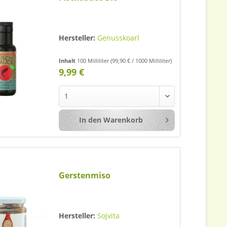
Hersteller:
Genusskoarl
Inhalt
100 Milliliter
(99,90 € / 1000 Milliliter)
9,99 €
In den
Warenkorb
Merken
Gerstenmiso
Hersteller:
Sojvita