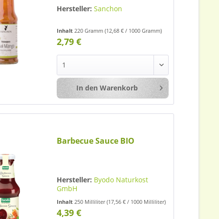
Hersteller:
Sanchon
Inhalt
220 Gramm
(12,68 € / 1000 Gramm)
2,79 €
In den
Warenkorb
Merken
Barbecue Sauce BIO
Hersteller:
Byodo Naturkost
GmbH
Inhalt
250 Milliliter
(17,56 € / 1000 Milliliter)
4,39 €