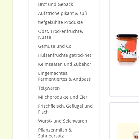
Brot und Gebäck
Aufstriche pikant & süß
tiefgekühlte Produkte
Obst, Trockenfrüchte,
Nüsse
Gemüse und Co
Hülsenfrüchte getrocknet
Keimsaaten und Zubehör
Eingemachtes,
Fermentiertes & Antipasti
Teigwaren
Milchprodukte und Eier
Frischfleisch, Geflügel und
Fisch
Wurst- und Selchwaren
Pflanzenmilch &
Sahneersatz