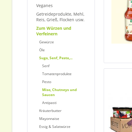
Veganes
Getreideprodukte, Mehl,
Reis, Grieß, Flocken usw.
Zum Würzen und
Verfeinern
Gewürze
Öle
Sugo, Senf, Pesto,...
Senf
Tomatenprodukte
Pesto
Miso, Chutneys und
Saucen
Antipasti
Kräuterbutter
Mayonnaise
Essig & Salatwürze