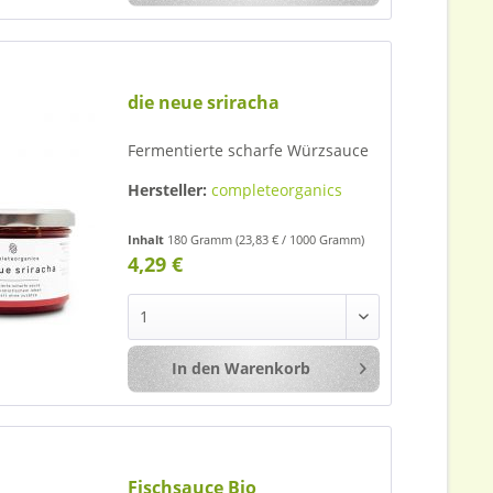
die neue sriracha
Fermentierte scharfe Würzsauce
Hersteller:
completeorganics
Inhalt
180 Gramm
(23,83 € / 1000 Gramm)
4,29 €
In den
Warenkorb
Merken
Fischsauce Bio