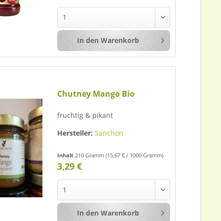
In den
Warenkorb
Merken
Chutney Mango Bio
fruchtig & pikant
Hersteller:
Sanchon
Inhalt
210 Gramm
(15,67 € / 1000 Gramm)
3,29 €
In den
Warenkorb
Merken