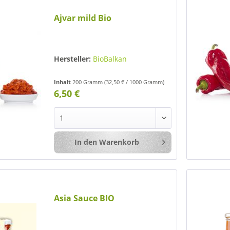
Ajvar mild Bio
Hersteller:
BioBalkan
Inhalt
200 Gramm
(32,50 € / 1000 Gramm)
6,50 €
In den
Warenkorb
Merken
Asia Sauce BIO