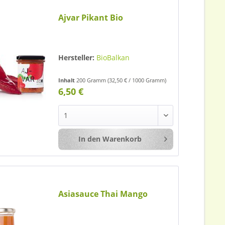
Ajvar Pikant Bio
Hersteller:
BioBalkan
Inhalt
200 Gramm
(32,50 € / 1000 Gramm)
6,50 €
In den
Warenkorb
Merken
Asiasauce Thai Mango