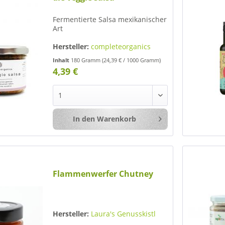
Fermentierte Salsa mexikanischer
Art
Hersteller:
completeorganics
Inhalt
180 Gramm
(24,39 € / 1000 Gramm)
4,39 €
In den
Warenkorb
Merken
Flammenwerfer Chutney
Hersteller:
Laura's Genusskistl