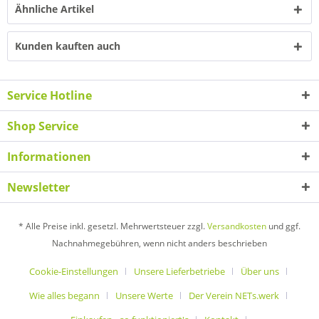
Ähnliche Artikel
Kunden kauften auch
Service Hotline
Shop Service
Informationen
Newsletter
* Alle Preise inkl. gesetzl. Mehrwertsteuer zzgl.
Versandkosten
und ggf.
Nachnahmegebühren, wenn nicht anders beschrieben
Cookie-Einstellungen
Unsere Lieferbetriebe
Über uns
Wie alles begann
Unsere Werte
Der Verein NETs.werk