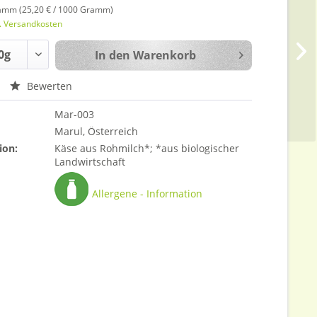
amm (25,20 € / 1000 Gramm)
l. Versandkosten
In den
Warenkorb
Bewerten
Mar-003
Marul, Österreich
ion:
Käse aus Rohmilch*; *aus biologischer
Landwirtschaft
Allergene - Information