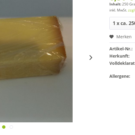
Inhalt:
250 Gr
inkl. MwSt.
zzg
Merken
Artikel-Nr.:
Herkunft:
Volldeklarat
Allergene: