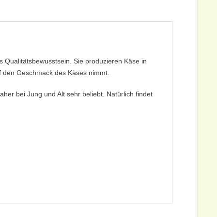
Qualitäts­bewusst­sein. Sie produzieren Käse in
auf den Geschmack des Käses nimmt.
her bei Jung und Alt sehr beliebt. Natürlich findet