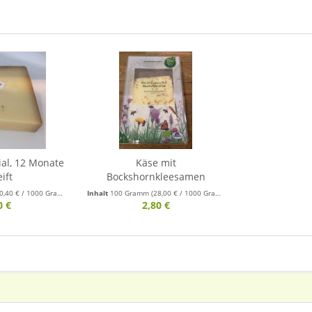
al, 12 Monate
Käse mit
ift
Bockshornkleesamen
0,40 € / 1000 Gramm)
Inhalt
100 Gramm
(28,00 € / 1000 Gramm)
0 €
2,80 €