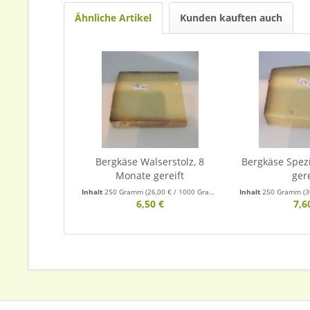
Ähnliche Artikel
Kunden kauften auch
Bergkäse Walserstolz, 8
Bergkäse Spezi
Monate gereift
gere
Inhalt
250 Gramm
(26,00 € / 1000 Gramm)
Inhalt
250 Gramm
(3
6,50 €
7,6