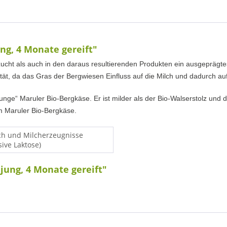
ng, 4 Monate gereift"
cht als auch in den daraus resultierenden Produkten ein ausgeprägtes 
tät, da das Gras der Bergwiesen Einfluss auf die Milch und dadurch 
nge“ Maruler Bio-Bergkäse. Er ist milder als der Bio-Walserstolz und da
m Maruler Bio-Bergkäse.
ch und Milcherzeugnisse
sive Laktose)
jung, 4 Monate gereift"