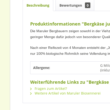
Beschreibung
Bewertungen
0
Produktinformationen "Bergkäse ju
Die Maruler Bergbauern zeigen sowohl in der Viehzu
geringer Menge dafür jedoch von besonderer Quali
Nach einer Reifezeit von 4 Monaten entsteht der „Ju
nur 100% biologische Rohmilch seine Vollendung i
G Mil
Allergene:
(inklu
Weiterführende Links zu "Bergkäse 
Fragen zum Artikel?
Weitere Artikel von Maruler Biosennerei