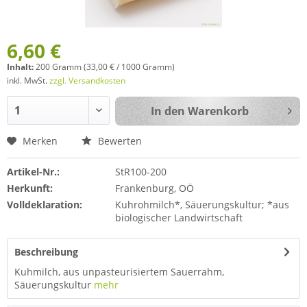
6,60 €
Inhalt:
200 Gramm (33,00 € / 1000 Gramm)
inkl. MwSt.
zzgl. Versandkosten
In den
Warenkorb
Merken
Bewerten
Artikel-Nr.:
StR100-200
Herkunft:
Frankenburg, OÖ
Volldeklaration:
Kuhrohmilch*, Säuerungskultur; *aus
biologischer Landwirtschaft
Beschreibung
Kuhmilch, aus unpasteurisiertem Sauerrahm,
Säuerungskultur
mehr