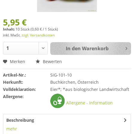
5,95 €
Inhalt:
10 Stück (0,60 € / 1 Stück)
inkl. MwSt.
zzgl. Versandkosten
In den
Warenkorb
Merken
Bewerten
Artikel-Nr.:
SiG-101-10
Herkunft:
Buchkirchen, Österreich
Volldeklaration:
Eier*; *aus biologischer Landwirtschaft
Allergene:
Allergene - Information
Beschreibung
mehr