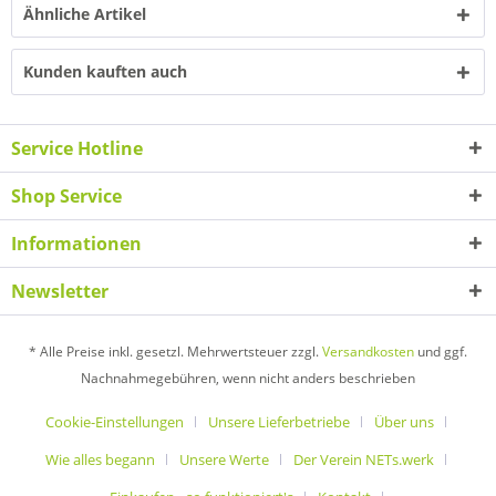
Ähnliche Artikel
Kunden kauften auch
Service Hotline
Shop Service
Informationen
Newsletter
* Alle Preise inkl. gesetzl. Mehrwertsteuer zzgl.
Versandkosten
und ggf.
Nachnahmegebühren, wenn nicht anders beschrieben
Cookie-Einstellungen
Unsere Lieferbetriebe
Über uns
Wie alles begann
Unsere Werte
Der Verein NETs.werk