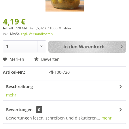
4,19 €
Inhalt:
720 Milliliter (5,82 € / 1000 Milliliter)
inkl. MwSt.
zzgl. Versandkosten
In den
Warenkorb
Merken
Bewerten
Artikel-Nr.:
Pfl-100-720
Beschreibung
mehr
Bewertungen
0
Bewertungen lesen, schreiben und diskutieren...
mehr