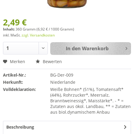
2,49 €
Inhalt:
360 Gramm (6,92 € / 1000 Gramm)
inkl. MwSt.
zzgl. Versandkosten
In den
Warenkorb
Merken
Bewerten
Artikel-Nr.:
BG-Der-009
Herkunft:
Niederlande
Volldeklaration:
Weiße Bohnen* (51%), Tomatensaft*
(44%), Rohrzucker*, Meersalz,
Branntweinessig*, Maisstärke*. - * =
Zutaten aus ökol. Landbau, ** = Zutaten
aus biol.dynamischem Anbau
Beschreibung