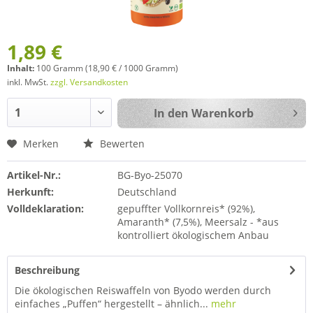
1,89 €
Inhalt:
100 Gramm (18,90 € / 1000 Gramm)
inkl. MwSt.
zzgl. Versandkosten
In den
Warenkorb
Merken
Bewerten
Artikel-Nr.:
BG-Byo-25070
Herkunft:
Deutschland
Volldeklaration:
gepuffter Vollkornreis* (92%),
Amaranth* (7,5%), Meersalz - *aus
kontrolliert ökologischem Anbau
Beschreibung
Die ökologischen Reiswaffeln von Byodo werden durch
einfaches „Puffen“ hergestellt – ähnlich...
mehr