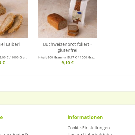
kel Laiberl
Buchweizenbrot foliert -
glutenfrei
6,00 € / 1000 Gramm)
Inhalt
600 Gramm
(15,17 € / 1000 Gramm)
0 €
9,10 €
ce
Informationen
Cookie-Einstellungen
 funktioniert's
Unsere Lieferbetriebe