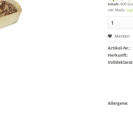
Inhalt:
600 Gr
inkl. MwSt.
zzg
Merken
Artikel-Nr.:
Herkunft:
Volldeklarat
Allergene: