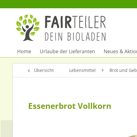
Home
Urlaube der Lieferanten
Neues & Akti
Übersicht
Lebensmittel
Brot und Geb
Essenerbrot Vollkorn