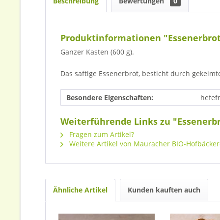
Beschreibung
Bewertungen
0
Produktinformationen "Essenerbrot
Ganzer Kasten (600 g).
Das saftige Essenerbrot, besticht durch gekeimt
Besondere Eigenschaften:
hefefr
Weiterführende Links zu "Essenerbr
Fragen zum Artikel?
Weitere Artikel von Mauracher BIO-Hofbäcke
Ähnliche Artikel
Kunden kauften auch