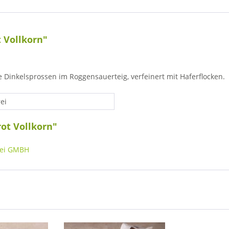
 Vollkorn"
e Dinkelsprossen im Roggensauerteig, verfeinert mit Haferflocken.
ei
ot Vollkorn"
rei GMBH