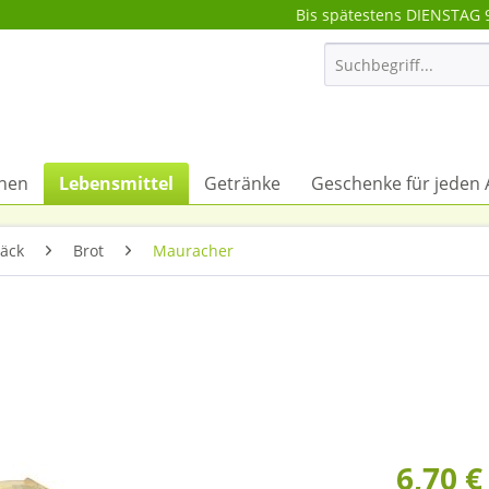
Bis spätestens DIENSTAG 
onen
Lebensmittel
Getränke
Geschenke für jeden 
äck
Brot
Mauracher
6,70 €