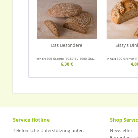
Das Besondere
Sissy's Din
Inhalt
600 Gramm
(10,50 € / 1000 Gramm)
Inhalt
300 Gramm
(1
6,30 €
4,8
Service Hotline
Shop Servi
Telefonische Unterstützung unter:
Newsletter
Einkaufen - so