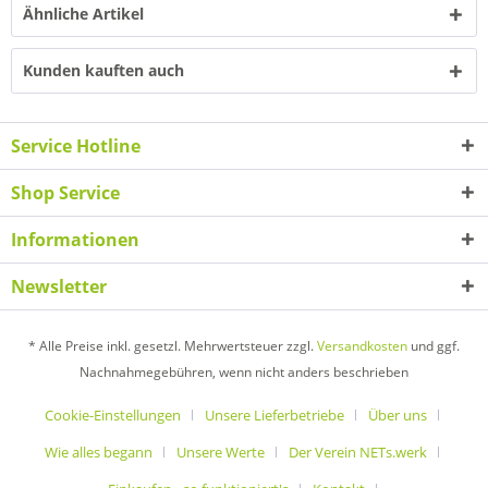
Ähnliche Artikel
Kunden kauften auch
Service Hotline
Shop Service
Informationen
Newsletter
* Alle Preise inkl. gesetzl. Mehrwertsteuer zzgl.
Versandkosten
und ggf.
Nachnahmegebühren, wenn nicht anders beschrieben
Cookie-Einstellungen
Unsere Lieferbetriebe
Über uns
Wie alles begann
Unsere Werte
Der Verein NETs.werk