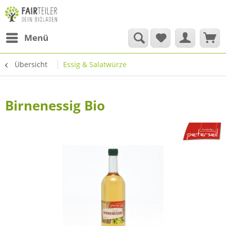
Menü
Übersicht
Essig & Salatwürze
Birnenessig Bio