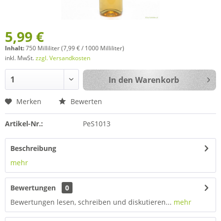
5,99 €
Inhalt:
750 Milliliter (7,99 € / 1000 Milliliter)
inkl. MwSt.
zzgl. Versandkosten
In den
Warenkorb
Merken
Bewerten
Artikel-Nr.:
PeS1013
Beschreibung
mehr
Bewertungen
0
Bewertungen lesen, schreiben und diskutieren...
mehr