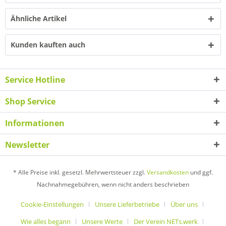
Ähnliche Artikel
Kunden kauften auch
Service Hotline
Shop Service
Informationen
Newsletter
* Alle Preise inkl. gesetzl. Mehrwertsteuer zzgl.
Versandkosten
und ggf.
Nachnahmegebühren, wenn nicht anders beschrieben
Cookie-Einstellungen
Unsere Lieferbetriebe
Über uns
Wie alles begann
Unsere Werte
Der Verein NETs.werk