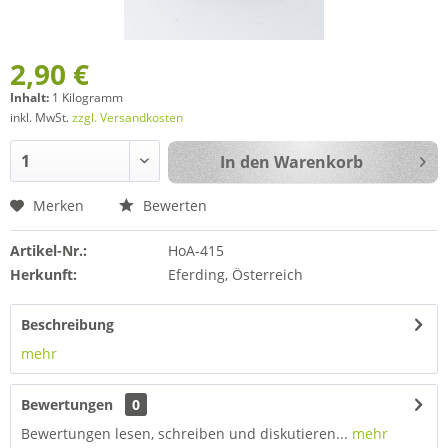
2,90 €
Inhalt:
1 Kilogramm
inkl. MwSt.
zzgl. Versandkosten
In den
Warenkorb
Merken
Bewerten
Artikel-Nr.:
HoA-415
Herkunft:
Eferding, Österreich
Beschreibung
mehr
Bewertungen
0
Bewertungen lesen, schreiben und diskutieren...
mehr