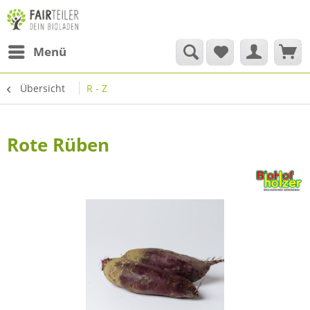
Menü
Übersicht
R - Z
Rote Rüben