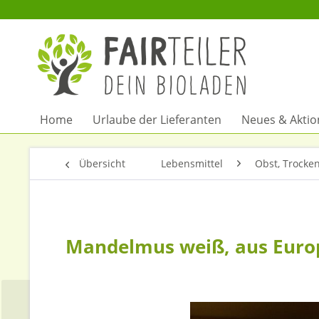
Home
Urlaube der Lieferanten
Neues & Akti
Übersicht
Lebensmittel
Obst, Trocke
Mandelmus weiß, aus Euro