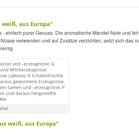
weiß, aus Europa"
- einfach purer Genuss. Die aromatische Mandel-Note und fein
Nüsse verwenden und auf Zusätze verzichten, setzt sich das n
cremig.
nüsse und –erzeugnisse, G
 und Milcherzeugnisse
sive Laktose), H Schalenfrüchte
araus gewonnene Erzeugnisse,
am-Samen und –erzeugnisse, P
en und daraus hergestellte
kte
frei
us weiß, aus Europa"