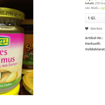
Inhalt:
250 Gr
inkl. MwSt.
zzg
Merken
Artikel-Nr.:
Herkunft:
Volldeklarat