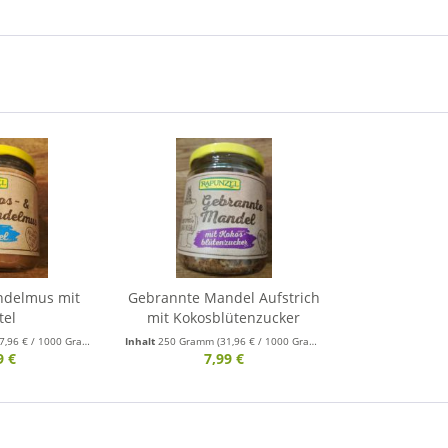
ndelmus mit
Gebrannte Mandel Aufstrich
tel
mit Kokosblütenzucker
7,96 € / 1000 Gramm)
Inhalt
250 Gramm
(31,96 € / 1000 Gramm)
9 €
7,99 €