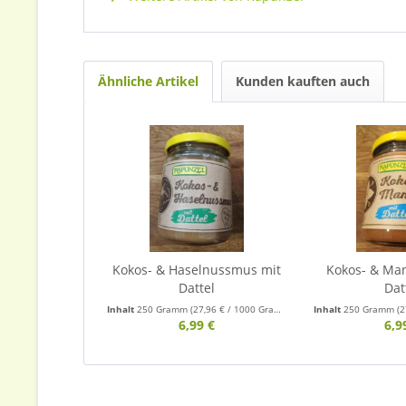
Ähnliche Artikel
Kunden kauften auch
Kokos- & Haselnussmus mit
Kokos- & Ma
Dattel
Dat
Inhalt
250 Gramm
(27,96 € / 1000 Gramm)
Inhalt
250 Gramm
(2
6,99 €
6,9