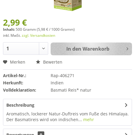
2,99 €
Inhalt:
500 Gramm (5,98 € / 1000 Gramm)
inkl. MwSt.
zzgl. Versandkosten
In den
Warenkorb
Merken
Bewerten
Artikel-Nr.:
Rap-406271
Herkunft:
Indien
Volldeklaration:
Basmati Reis* natur
Beschreibung
Aromatisch, lockerer Natur-Duftreis vom Fuße des Himalaya.
Der Basmatireis wird von indischen...
mehr
Bewertungen
0