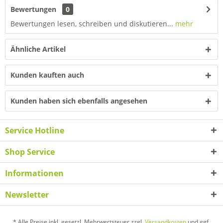
Bewertungen
0
Bewertungen lesen, schreiben und diskutieren...
mehr
Ähnliche Artikel
Kunden kauften auch
Kunden haben sich ebenfalls angesehen
Service Hotline
Shop Service
Informationen
Newsletter
* Alle Preise inkl. gesetzl. Mehrwertsteuer zzgl.
Versandkosten
und ggf.