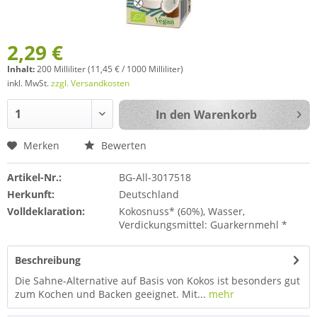
2,29 €
Inhalt:
200 Milliliter (11,45 € / 1000 Milliliter)
inkl. MwSt.
zzgl. Versandkosten
In den
Warenkorb
Merken
Bewerten
Artikel-Nr.:
BG-All-3017518
Herkunft:
Deutschland
Volldeklaration:
Kokosnuss* (60%), Wasser,
Verdickungsmittel: Guarkernmehl *
Beschreibung
Die Sahne-Alternative auf Basis von Kokos ist besonders gut
zum Kochen und Backen geeignet. Mit...
mehr