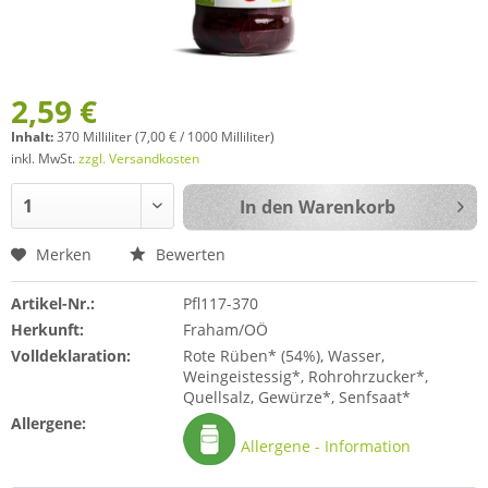
2,59 €
Inhalt:
370 Milliliter (7,00 € / 1000 Milliliter)
inkl. MwSt.
zzgl. Versandkosten
In den
Warenkorb
Merken
Bewerten
Artikel-Nr.:
Pfl117-370
Herkunft:
Fraham/OÖ
Volldeklaration:
Rote Rüben* (54%), Wasser,
Weingeistessig*, Rohrohrzucker*,
Quellsalz, Gewürze*, Senfsaat*
Allergene:
Allergene - Information