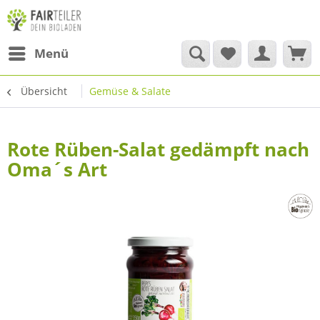
Menü
Übersicht
Gemüse & Salate
Rote Rüben-Salat gedämpft nach
Oma´s Art