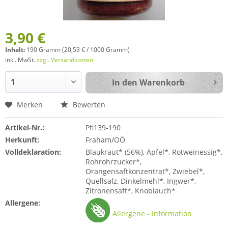
3,90 €
Inhalt:
190 Gramm (20,53 € / 1000 Gramm)
inkl. MwSt.
zzgl. Versandkosten
In den
Warenkorb
Merken
Bewerten
Artikel-Nr.:
Pfl139-190
Herkunft:
Fraham/OÖ
Volldeklaration:
Blaukraut* (56%), Äpfel*, Rotweinessig*,
Rohrohrzucker*,
Orangensaftkonzentrat*, Zwiebel*,
Quellsalz, Dinkelmehl*, Ingwer*,
Zitronensaft*, Knoblauch*
Allergene:
Allergene - Information