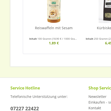
Reiswaffeln mit Sesam
Kürbiske
Inhalt
100 Gramm
(18,90 € / 1000 Gramm)
Inhalt
250 Gramm
(2
1,89 €
6,4
Service Hotline
Shop Servi
Telefonische Unterstützung unter:
Newsletter
Einkaufen - so
07227 22422
Kontakt