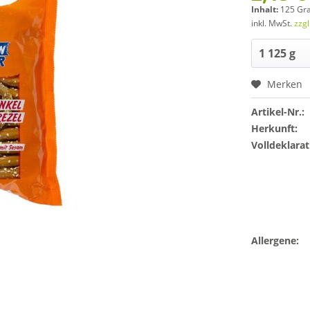
Inhalt:
125 G
inkl. MwSt.
zzg
Merken
Artikel-Nr.:
Herkunft:
Volldeklarat
Allergene: