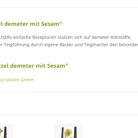
el demeter mit Sesam"
ERs einfache Rezepturen stützen sich auf demeter Rohstoffe,
iger Teigführung durch eigene Bäcker und Teigmacher den besond
ezel demeter mit Sesam"
deprodukte GmbH