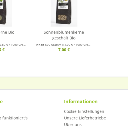
rne Bio
Sonnenblumenkerne
geschält Bio
5,80 € / 1000 Gramm)
Inhalt
500 Gramm
(14,00 € / 1000 Gramm)
5 €
7,00 €
ce
Informationen
Cookie-Einstellungen
 funktioniert's
Unsere Lieferbetriebe
Über uns