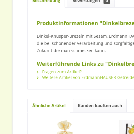
Beschreibung
Bewertungen
0
Produktinformationen "Dinkelbrez
Dinkel-Knusper-Brezeln mit Sesam, ErdmannHAUS
die bei schonender Verarbeitung und sorgfält
Zukunft die man schmecken kann.
Weiterführende Links zu "Dinkelbr
Fragen zum Artikel?
Weitere Artikel von ErdmannHAUSER Getrei
Ähnliche Artikel
Kunden kauften auch