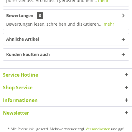
purer Genuss. Aromatisch geröstet und fein...
mehr
Bewertungen
0
Bewertungen lesen, schreiben und diskutieren...
mehr
Ähnliche Artikel
Kunden kauften auch
Service Hotline
Shop Service
Informationen
Newsletter
* Alle Preise inkl. gesetzl. Mehrwertsteuer zzgl.
Versandkosten
und ggf.