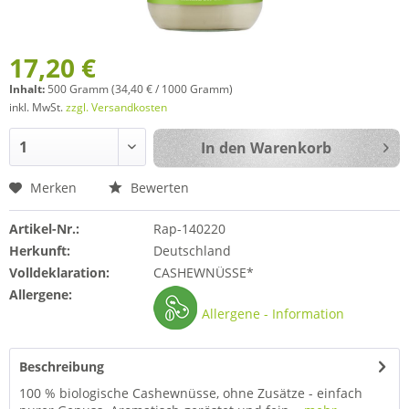
17,20 €
Inhalt:
500 Gramm (34,40 € / 1000 Gramm)
inkl. MwSt.
zzgl. Versandkosten
In den
Warenkorb
Merken
Bewerten
Artikel-Nr.:
Rap-140220
Herkunft:
Deutschland
Volldeklaration:
CASHEWNÜSSE*
Allergene:
Allergene - Information
Beschreibung
100 % biologische Cashewnüsse, ohne Zusätze - einfach