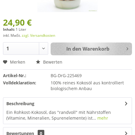
24,90 €
Inhalt:
1 Liter
inkl. MwSt.
zzgl. Versandkosten
In den
Warenkorb
Merken
Bewerten
Artikel-Nr.:
BG-DrG-225469
Volldeklaration:
100% reines Kokosöl aus kontrolliert
biologischem Anbau
Beschreibung
Ein Rohkost-Kokosöl, das "randvoll" mit Nährstoffen
(Vitamine, Mineralien, Spurenelemente) ist...
mehr
Bewertungen
0