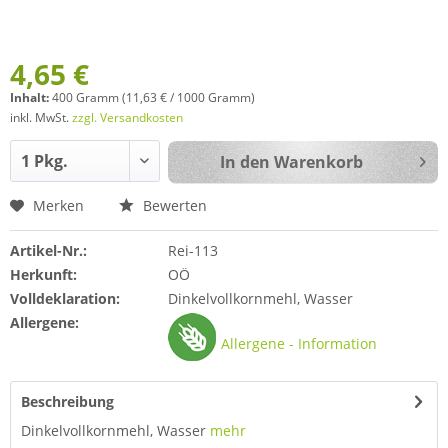
4,65 €
Inhalt:
400 Gramm (11,63 € / 1000 Gramm)
inkl. MwSt.
zzgl. Versandkosten
In den
Warenkorb
Merken
Bewerten
Artikel-Nr.:
Rei-113
Herkunft:
OÖ
Volldeklaration:
Dinkelvollkornmehl, Wasser
Allergene:
Allergene - Information
Beschreibung
Dinkelvollkornmehl, Wasser
mehr