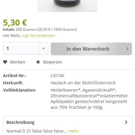
5,30 €
Inhalt:
200 Gramm (26,50 € / 1000 Gramm)
inkl. MwSt.
zzgl. Versandkosten
In den
Warenkorb
Merken
Bewerten
Artikel-Nr.:
LiG106
Herkunft:
Haslach an der Mühl/Österreich
Volldeklaration:
Heidelbeeren*, Agavendicksaft*,
Zitronensaftkonzentrat*\nGeliermittel:
Apfelpektin gentechnikfrei hergestellt
aus 70% Früchten je 100g
Beschreibung
Normal 0 21 false false false...
mehr