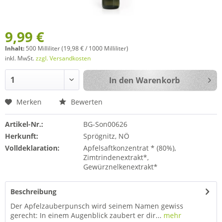
9,99 €
Inhalt:
500 Milliliter (19,98 € / 1000 Milliliter)
inkl. MwSt.
zzgl. Versandkosten
In den
Warenkorb
Merken
Bewerten
Artikel-Nr.:
BG-Son00626
Herkunft:
Sprögnitz, NÖ
Volldeklaration:
Apfelsaftkonzentrat * (80%),
Zimtrindenextrakt*,
Gewürznelkenextrakt*
Beschreibung
Der Apfelzauberpunsch wird seinem Namen gewiss
gerecht: In einem Augenblick zaubert er dir...
mehr