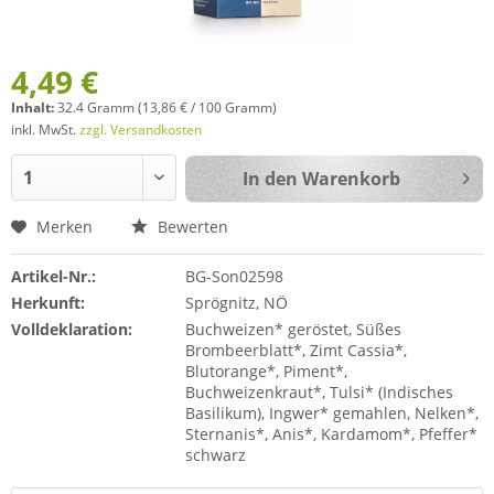
4,49 €
Inhalt:
32.4 Gramm (13,86 € / 100 Gramm)
inkl. MwSt.
zzgl. Versandkosten
In den
Warenkorb
Merken
Bewerten
Artikel-Nr.:
BG-Son02598
Herkunft:
Sprögnitz, NÖ
Volldeklaration:
Buchweizen* geröstet, Süßes
Brombeerblatt*, Zimt Cassia*,
Blutorange*, Piment*,
Buchweizenkraut*, Tulsi* (Indisches
Basilikum), Ingwer* gemahlen, Nelken*,
Sternanis*, Anis*, Kardamom*, Pfeffer*
schwarz