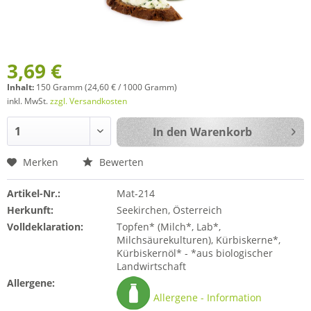
3,69 €
Inhalt:
150 Gramm (24,60 € / 1000 Gramm)
inkl. MwSt.
zzgl. Versandkosten
In den
Warenkorb
Merken
Bewerten
Artikel-Nr.:
Mat-214
Herkunft:
Seekirchen, Österreich
Volldeklaration:
Topfen* (Milch*, Lab*,
Milchsäurekulturen), Kürbiskerne*,
Kürbiskernöl* - *aus biologischer
Landwirtschaft
Allergene:
Allergene - Information