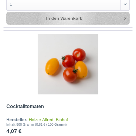
In den
Warenkorb
Cocktailtomaten
Hersteller:
Holzer Alfred, Biohof
Inhalt
500 Gramm
(0,81 € / 100 Gramm)
4,07 €