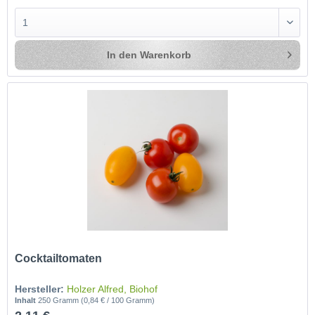
In den
Warenkorb
Cocktailtomaten
Hersteller:
Holzer Alfred, Biohof
Inhalt
250 Gramm
(0,84 € / 100 Gramm)