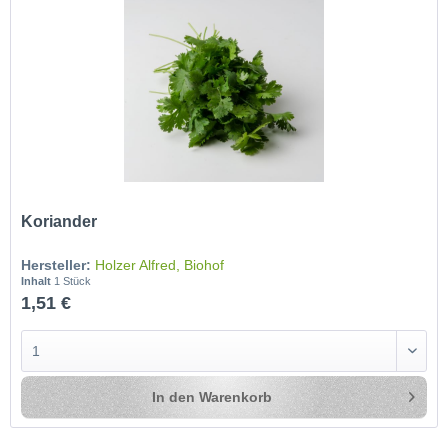
Koriander
Hersteller:
Holzer Alfred, Biohof
Inhalt
1 Stück
1,51 €
In den
Warenkorb