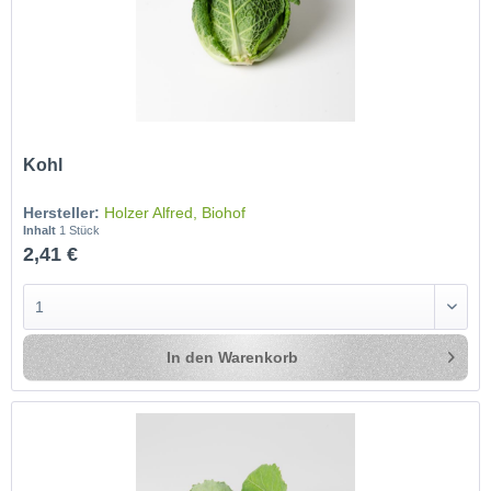
Kohl
Hersteller:
Holzer Alfred, Biohof
Inhalt
1 Stück
2,41 €
In den
Warenkorb