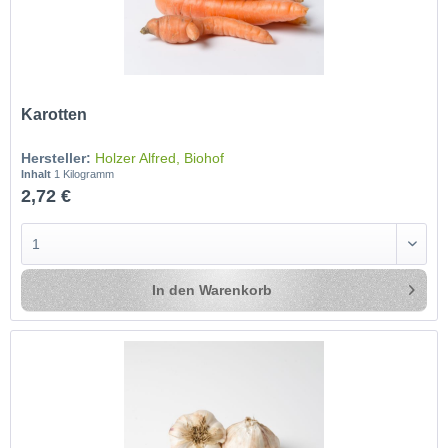
Karotten
Hersteller:
Holzer Alfred, Biohof
Inhalt
1 Kilogramm
2,72 €
In den
Warenkorb