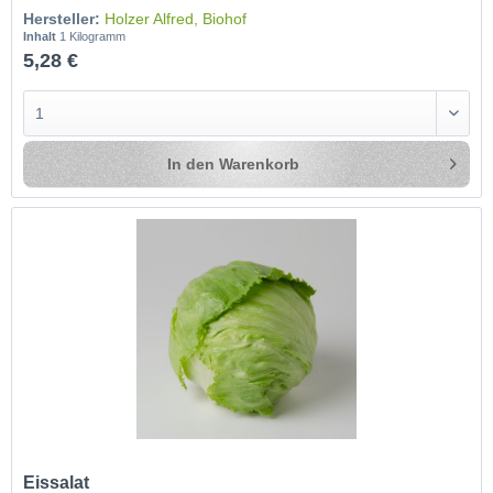
Hersteller:
Holzer Alfred, Biohof
Inhalt
1 Kilogramm
5,28 €
In den
Warenkorb
Eissalat