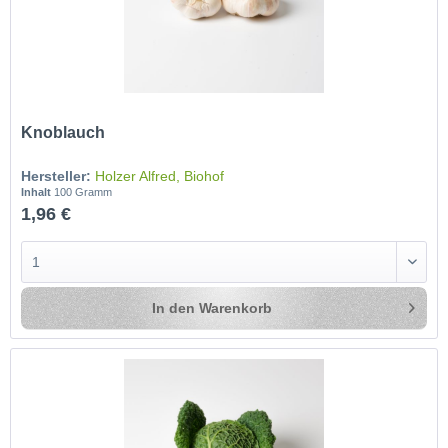
Knoblauch
Hersteller:
Holzer Alfred, Biohof
Inhalt
100 Gramm
1,96 €
In den
Warenkorb