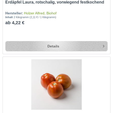
Erdäpfel Laura, rotschalig, vorwiegend festkochend
Hersteller:
Holzer Alfred, Biohof
Inhalt
2 Kilogramm
(2,11 € / 1 Kilogramm)
ab 4,22 €
Details