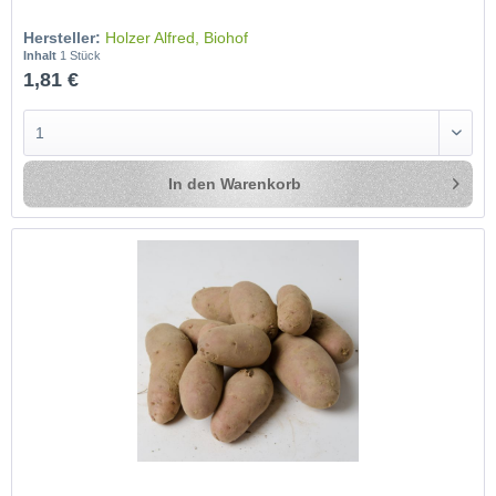
Hersteller:
Holzer Alfred, Biohof
Inhalt
1 Stück
1,81 €
In den
Warenkorb