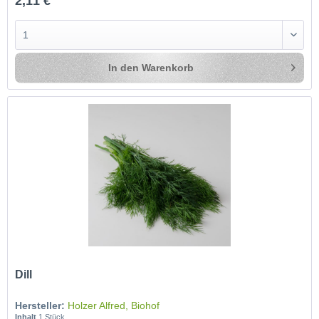
2,11 €
In den
Warenkorb
Dill
Hersteller:
Holzer Alfred, Biohof
Inhalt
1 Stück