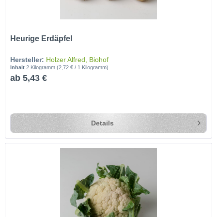
Heurige Erdäpfel
Hersteller:
Holzer Alfred, Biohof
Inhalt
2 Kilogramm
(2,72 € / 1 Kilogramm)
ab 5,43 €
Details