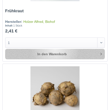
Frühkraut
Hersteller:
Holzer Alfred, Biohof
Inhalt
1 Stück
2,41 €
In den
Warenkorb