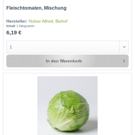
Fleischtomaten, Mischung
Hersteller:
Holzer Alfred, Biohof
Inhalt
1 Kilogramm
6,19 €
In den
Warenkorb