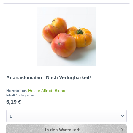
Ananastomaten - Nach Verfügbarkeit!
Hersteller:
Holzer Alfred, Biohof
Inhalt
1 Kilogramm
6,19 €
In den
Warenkorb