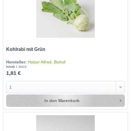
Kohlrabi mit Grün
Hersteller:
Holzer Alfred, Biohof
Inhalt
1 Stück
1,81 €
In den
Warenkorb