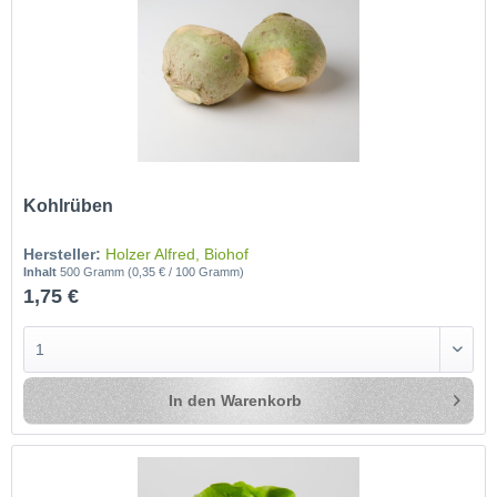
Kohlrüben
Hersteller:
Holzer Alfred, Biohof
Inhalt
500 Gramm
(0,35 € / 100 Gramm)
1,75 €
In den
Warenkorb