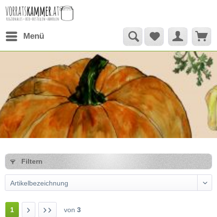
Menü
Filtern
1
von
3