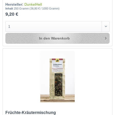
Hersteller:
DunkelHell
Inhalt
250 Gramm
(36,80 € / 1000 Gramm)
9,20 €
In den
Warenkorb
Früchte-Kräutermischung