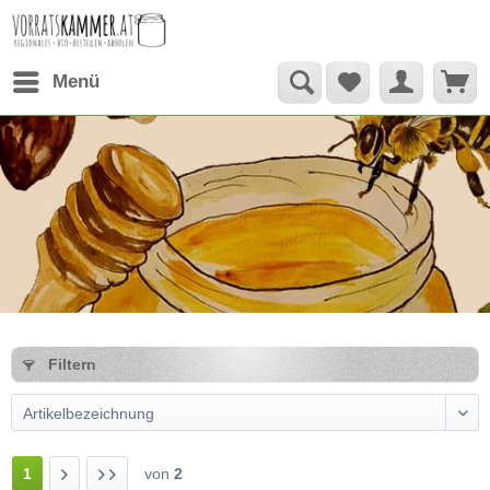
Menü
Filtern
1
von
2