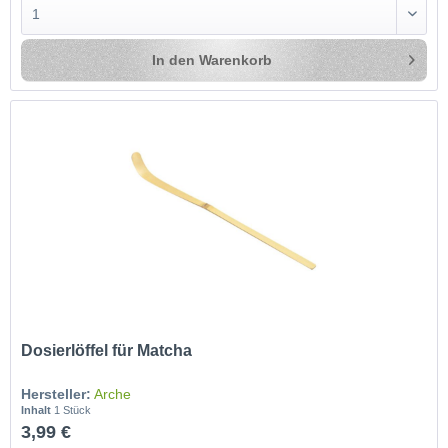
In den
Warenkorb
Dosierlöffel für Matcha
Hersteller:
Arche
Inhalt
1 Stück
3,99 €