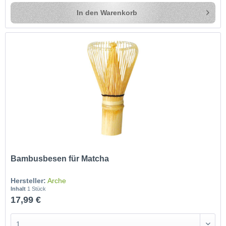
In den
Warenkorb
Bambusbesen für Matcha
Hersteller:
Arche
Inhalt
1 Stück
17,99 €