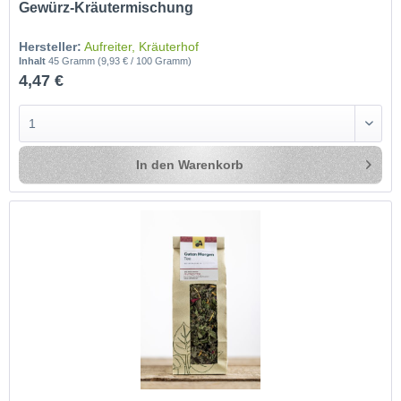
Gewürz-Kräutermischung
Hersteller:
Aufreiter, Kräuterhof
Inhalt
45 Gramm
(9,93 € / 100 Gramm)
4,47 €
In den
Warenkorb