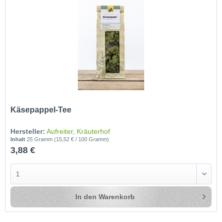
Käsepappel-Tee
Hersteller:
Aufreiter, Kräuterhof
Inhalt
25 Gramm
(15,52 € / 100 Gramm)
3,88 €
In den
Warenkorb