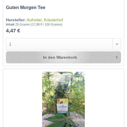
Guten Morgen Tee
Hersteller:
Aufreiter, Kräuterhof
Inhalt
25 Gramm
(17,88 € / 100 Gramm)
4,47 €
In den
Warenkorb