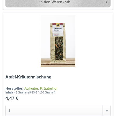
In den
Warenkorb
Apfel-Kräutermischung
Hersteller:
Aufreiter, Kräuterhof
Inhalt
45 Gramm
(9,93 € / 100 Gramm)
4,47 €