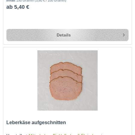
Inhalt
150 Gramm
(3,60 € / 100 Gramm)
ab 5,40 €
Details
Leberkäse aufgeschnitten