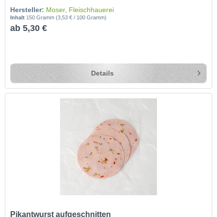
Hersteller:
Moser, Fleischhauerei
Inhalt
150 Gramm
(3,53 € / 100 Gramm)
ab 5,30 €
Details
Pikantwurst aufgeschnitten