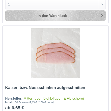
In den
Warenkorb
Kaiser- bzw. Nussschinken aufgeschnitten
Hersteller:
Mitterhuber, BioHofladen & Fleischerei
Inhalt
150 Gramm
(4,43 € / 100 Gramm)
ab 6,65 €