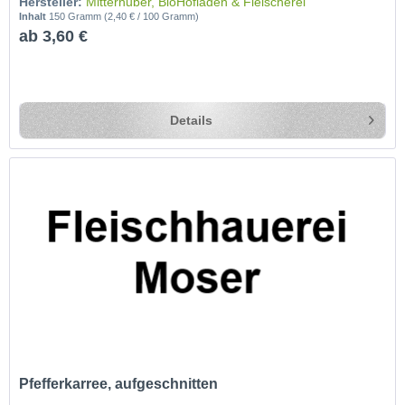
Hersteller:
Mitterhuber, BioHofladen & Fleischerei
Inhalt
150 Gramm
(2,40 € / 100 Gramm)
ab 3,60 €
Details
Pfefferkarree, aufgeschnitten