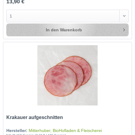
13,90 €
In den
Warenkorb
Krakauer aufgeschnitten
Hersteller:
Mitterhuber, BioHofladen & Fleischerei