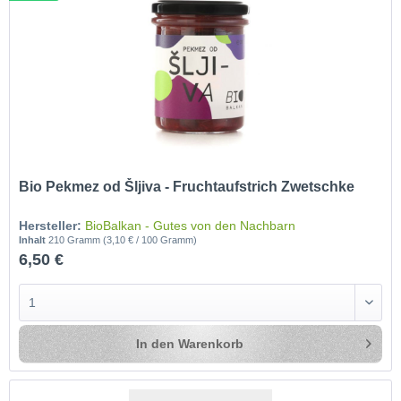
Bio Pekmez od Šljiva - Fruchtaufstrich Zwetschke
Hersteller:
BioBalkan - Gutes von den Nachbarn
Inhalt
210 Gramm
(3,10 € / 100 Gramm)
6,50 €
In den
Warenkorb