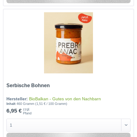
Serbische Bohnen
Hersteller:
BioBalkan - Gutes von den Nachbarn
Inhalt
460 Gramm
(1,51 € / 100 Gramm)
zzgl.
6,95 €
Pfand