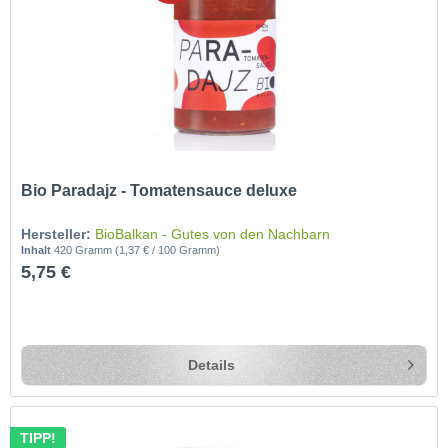
Bio Paradajz - Tomatensauce deluxe
Hersteller:
BioBalkan - Gutes von den Nachbarn
Inhalt
420 Gramm
(1,37 € / 100 Gramm)
5,75 €
Details
TIPP!