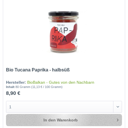
Bio Tucana Paprika - halbsüß
Hersteller:
BioBalkan - Gutes von den Nachbarn
Inhalt
80 Gramm
(11,13 € / 100 Gramm)
8,90 €
In den
Warenkorb