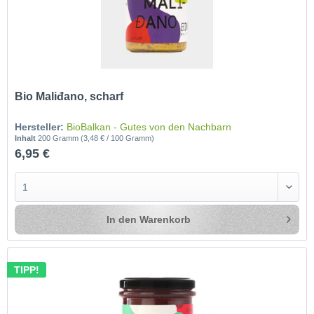
Bio Maliđano, scharf
Hersteller:
BioBalkan - Gutes von den Nachbarn
Inhalt
200 Gramm
(3,48 € / 100 Gramm)
6,95 €
In den
Warenkorb
TIPP!