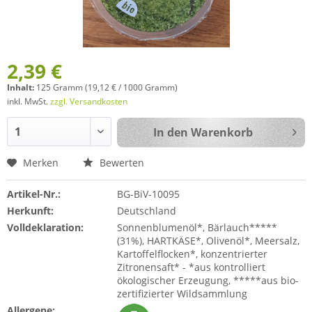
2,39 €
Inhalt:
125 Gramm (19,12 € / 1000 Gramm)
inkl. MwSt.
zzgl. Versandkosten
In den
Warenkorb
Merken
Bewerten
Artikel-Nr.:
BG-BiV-10095
Herkunft:
Deutschland
Volldeklaration:
Sonnenblumenöl*, Bärlauch*****
(31%), HARTKÄSE*, Olivenöl*, Meersalz,
Kartoffelflocken*, konzentrierter
Zitronensaft* - *aus kontrolliert
ökologischer Erzeugung, *****aus bio-
zertifizierter Wildsammlung
Allergene: