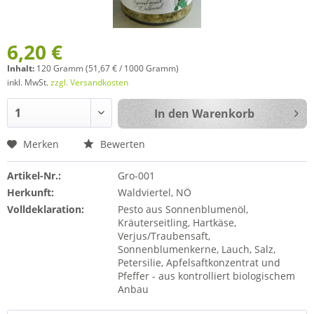
6,20 €
Inhalt:
120 Gramm (51,67 € / 1000 Gramm)
inkl. MwSt.
zzgl. Versandkosten
In den
Warenkorb
Merken
Bewerten
Artikel-Nr.:
Gro-001
Herkunft:
Waldviertel, NÖ
Volldeklaration:
Pesto aus Sonnenblumenöl,
Kräuterseitling, Hartkäse,
Verjus/Traubensaft,
Sonnenblumenkerne, Lauch, Salz,
Petersilie, Apfelsaftkonzentrat und
Pfeffer - aus kontrolliert biologischem
Anbau