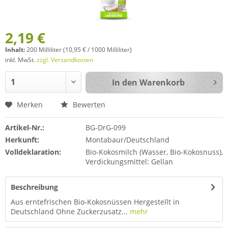
2,19 €
Inhalt:
200 Milliliter (10,95 € / 1000 Milliliter)
inkl. MwSt.
zzgl. Versandkosten
In den
Warenkorb
Merken
Bewerten
Artikel-Nr.:
BG-DrG-099
Herkunft:
Montabaur/Deutschland
Volldeklaration:
Bio-Kokosmilch (Wasser, Bio-Kokosnuss),
Verdickungsmittel: Gellan
Beschreibung
Aus erntefrischen Bio-Kokosnüssen Hergestellt in
Deutschland Ohne Zuckerzusatz...
mehr