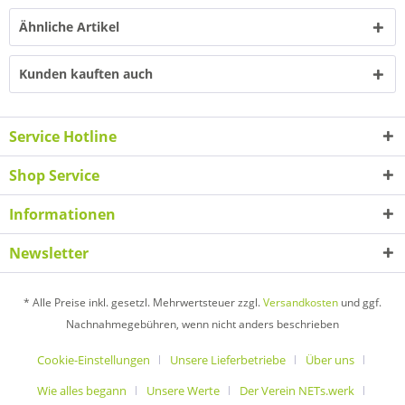
Ähnliche Artikel
Kunden kauften auch
Service Hotline
Shop Service
Informationen
Newsletter
* Alle Preise inkl. gesetzl. Mehrwertsteuer zzgl.
Versandkosten
und ggf.
Nachnahmegebühren, wenn nicht anders beschrieben
Cookie-Einstellungen
Unsere Lieferbetriebe
Über uns
Wie alles begann
Unsere Werte
Der Verein NETs.werk