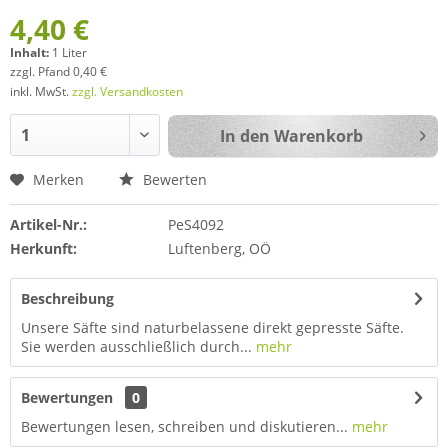
4,40 €
Inhalt:
1 Liter
zzgl. Pfand 0,40 €
inkl. MwSt.
zzgl. Versandkosten
In den
Warenkorb
Merken
Bewerten
Artikel-Nr.:
PeS4092
Herkunft:
Luftenberg, OÖ
Beschreibung
Unsere Säfte sind naturbelassene direkt gepresste Säfte.
Sie werden ausschließlich durch...
mehr
Bewertungen
0
Bewertungen lesen, schreiben und diskutieren...
mehr