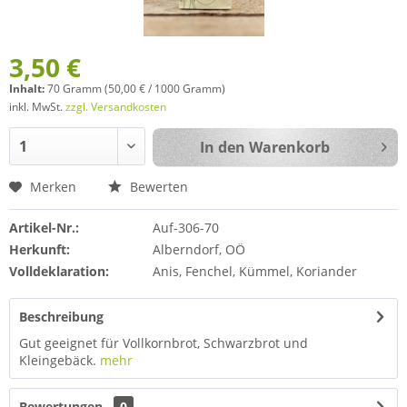
3,50 €
Inhalt:
70 Gramm (50,00 € / 1000 Gramm)
inkl. MwSt.
zzgl. Versandkosten
In den
Warenkorb
Merken
Bewerten
Artikel-Nr.:
Auf-306-70
Herkunft:
Alberndorf, OÖ
Volldeklaration:
Anis, Fenchel, Kümmel, Koriander
Beschreibung
Gut geeignet für Vollkornbrot, Schwarzbrot und
Kleingebäck.
mehr
Bewertungen
0