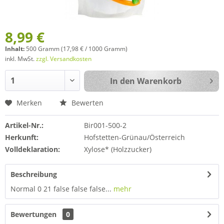
8,99 €
Inhalt:
500 Gramm (17,98 € / 1000 Gramm)
inkl. MwSt.
zzgl. Versandkosten
In den
Warenkorb
Merken
Bewerten
Artikel-Nr.:
Bir001-500-2
Herkunft:
Hofstetten-Grünau/Österreich
Volldeklaration:
Xylose* (Holzzucker)
Beschreibung
Normal 0 21 false false false...
mehr
Bewertungen
0