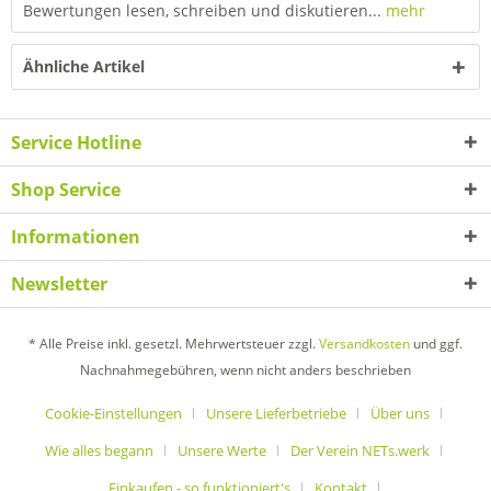
Bewertungen lesen, schreiben und diskutieren...
mehr
Ähnliche Artikel
Service Hotline
Shop Service
Informationen
Newsletter
* Alle Preise inkl. gesetzl. Mehrwertsteuer zzgl.
Versandkosten
und ggf.
Nachnahmegebühren, wenn nicht anders beschrieben
Cookie-Einstellungen
Unsere Lieferbetriebe
Über uns
Wie alles begann
Unsere Werte
Der Verein NETs.werk
Einkaufen - so funktioniert's
Kontakt