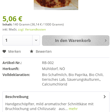
5,06 €
Inhalt:
140 Gramm (36,14 € / 1000 Gramm)
inkl. MwSt.
zzgl. Versandkosten
In den
Warenkorb
Merken
Bewerten
Artikel-Nr.:
RB-002
Herkunft:
Mühldorf, NÖ
Volldeklaration:
Bio Schafmilch, Bio Paprika, Bio Chili,
tierisches Lab, Säuerungskulturen,,
Calciumchlorid
Beschreibung
Handgeschöpfter, mild aromatischer Schnittkäse mit
Bruchlochung und Chilizusatz aus...
mehr