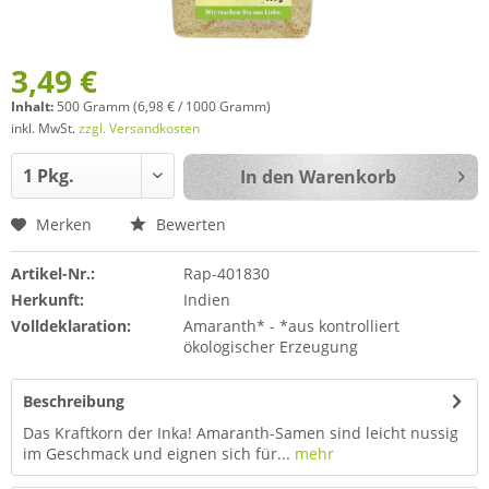
3,49 €
Inhalt:
500 Gramm (6,98 € / 1000 Gramm)
inkl. MwSt.
zzgl. Versandkosten
In den
Warenkorb
Merken
Bewerten
Artikel-Nr.:
Rap-401830
Herkunft:
Indien
Volldeklaration:
Amaranth* - *aus kontrolliert
ökologischer Erzeugung
Beschreibung
Das Kraftkorn der Inka! Amaranth-Samen sind leicht nussig
im Geschmack und eignen sich für...
mehr