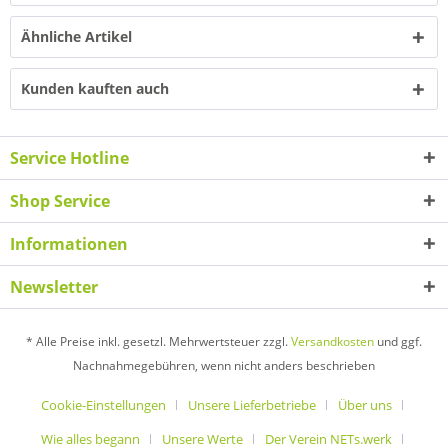
Ähnliche Artikel
Kunden kauften auch
Service Hotline
Shop Service
Informationen
Newsletter
* Alle Preise inkl. gesetzl. Mehrwertsteuer zzgl.
Versandkosten
und ggf.
Nachnahmegebühren, wenn nicht anders beschrieben
Cookie-Einstellungen
Unsere Lieferbetriebe
Über uns
Wie alles begann
Unsere Werte
Der Verein NETs.werk