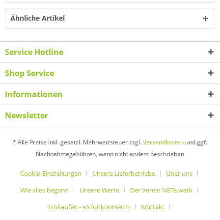
Ähnliche Artikel
Service Hotline
Shop Service
Informationen
Newsletter
* Alle Preise inkl. gesetzl. Mehrwertsteuer zzgl.
Versandkosten
und ggf.
Nachnahmegebühren, wenn nicht anders beschrieben
Cookie-Einstellungen
Unsere Lieferbetriebe
Über uns
Wie alles begann
Unsere Werte
Der Verein NETs.werk
Einkaufen - so funktioniert's
Kontakt