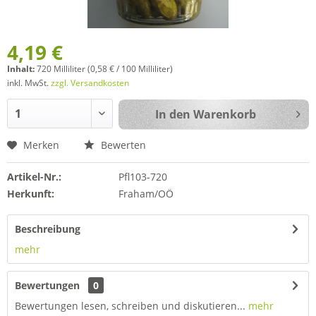
4,19 €
Inhalt:
720 Milliliter (0,58 € / 100 Milliliter)
inkl. MwSt.
zzgl. Versandkosten
In den
Warenkorb
Merken
Bewerten
Artikel-Nr.:
Pfl103-720
Herkunft:
Fraham/OÖ
Beschreibung
mehr
Bewertungen
0
Bewertungen lesen, schreiben und diskutieren...
mehr