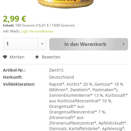
2,99 €
Inhalt:
180 Gramm (16,61 € / 1000 Gramm)
inkl. MwSt.
zzgl. Versandkosten
In den
Warenkorb
Merken
Bewerten
Artikel-Nr.:
Zwr015
Herkunft:
Deutschland
Volldeklaration:
Rapsöl*, Kürbis* 20 %, Gemüse* 18 %
(Möhren*, Zwiebeln*, Pastinaken*),
Sonnenblumenkerne* 13 %, Kürbissaft*
aus Kürbissaftkonzentrat* 10 %,
Orangensaft* aus
Orangensaftkonzentrat* 7 %,
Zitronensaft* aus
Zitronensaftkonzentrat*, Apfeldicksaft*,
Steinsalz, Kartoffelstärke*, Apfelessig*,