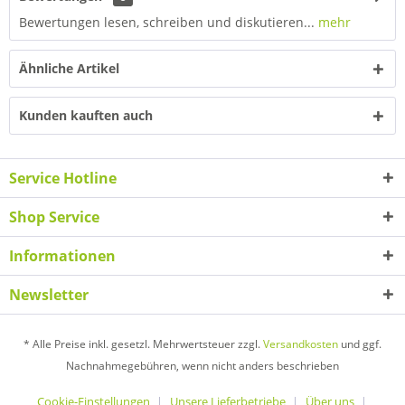
Bewertungen lesen, schreiben und diskutieren...
mehr
Ähnliche Artikel
Kunden kauften auch
Service Hotline
Shop Service
Informationen
Newsletter
* Alle Preise inkl. gesetzl. Mehrwertsteuer zzgl.
Versandkosten
und ggf.
Nachnahmegebühren, wenn nicht anders beschrieben
Cookie-Einstellungen
Unsere Lieferbetriebe
Über uns