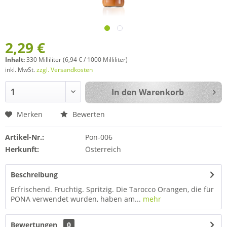
2,29 €
Inhalt:
330 Milliliter (6,94 € / 1000 Milliliter)
inkl. MwSt.
zzgl. Versandkosten
In den
Warenkorb
Merken
Bewerten
Artikel-Nr.:
Pon-006
Herkunft:
Österreich
Beschreibung
Erfrischend. Fruchtig. Spritzig. Die Tarocco Orangen, die für
PONA verwendet wurden, haben am...
mehr
Bewertungen
0