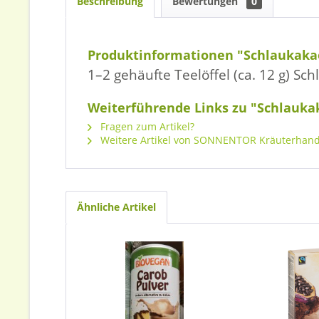
Beschreibung
Bewertungen
0
Produktinformationen "Schlaukaka
1–2 gehäufte Teelöffel (ca. 12 g) S
Weiterführende Links zu "Schlauka
Fragen zum Artikel?
Weitere Artikel von SONNENTOR Kräuterhan
Ähnliche Artikel