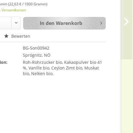
amm (22,63 € / 1000 Gramm)
l. Versandkosten
In den
Warenkorb
Bewerten
BG-Son00942
Sprögnitz, NÖ
ion:
Roh-Rohrzucker bio, Kakaopulver bio 41
%, Vanille bio, Ceylon Zimt bio, Muskat
bio, Nelken bio.