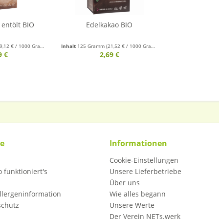
 entölt BIO
Edelkakao BIO
9,12 € / 1000 Gramm)
Inhalt
125 Gramm
(21,52 € / 1000 Gramm)
9 €
2,69 €
ce
Informationen
Cookie-Einstellungen
 funktioniert's
Unsere Lieferbetriebe
Über uns
llergeninformation
Wie alles begann
schutz
Unsere Werte
Der Verein NETs.werk