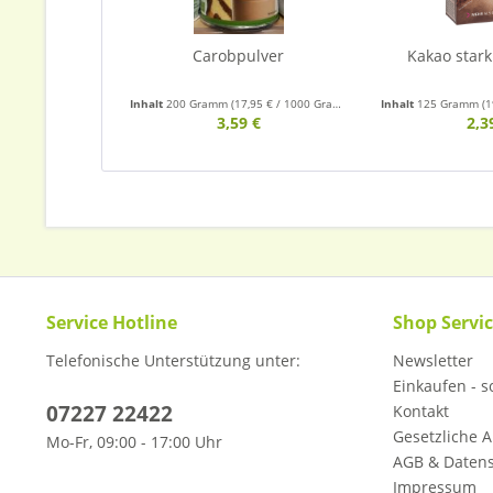
Carobpulver
Kakao stark
Inhalt
200 Gramm
(17,95 € / 1000 Gramm)
Inhalt
125 Gramm
(1
3,59 €
2,3
Service Hotline
Shop Servi
Telefonische Unterstützung unter:
Newsletter
Einkaufen - so
07227 22422
Kontakt
Gesetzliche A
Mo-Fr, 09:00 - 17:00 Uhr
AGB & Daten
Impressum