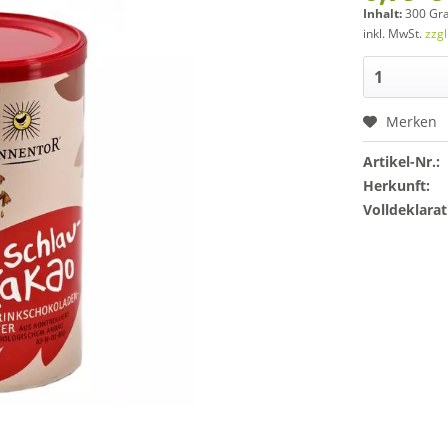
Inhalt:
300 Gr
inkl. MwSt.
zzg
Merken
Artikel-Nr.:
Herkunft:
Volldeklarat