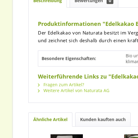
Beschreibung
Bewertungen
0
Produktinformationen "Edelkakao 
Der Edelkakao von Naturata besitzt im Verg
und zeichnet sich deshalb durch einen krä
Bio u
Besondere Eigenschaften:
klima
Weiterführende Links zu "Edelkaka
Fragen zum Artikel?
Weitere Artikel von Naturata AG
Ähnliche Artikel
Kunden kauften auch