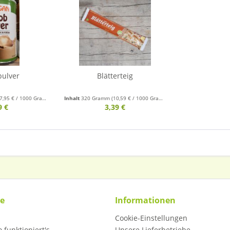
pulver
Blätterteig
7,95 € / 1000 Gramm)
Inhalt
320 Gramm
(10,59 € / 1000 Gramm)
9 €
3,39 €
ce
Informationen
Cookie-Einstellungen
 funktioniert's
Unsere Lieferbetriebe