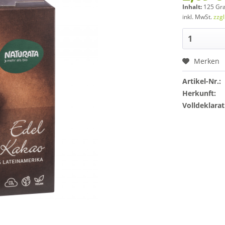
Inhalt:
125 Gr
inkl. MwSt.
zzg
Merken
Artikel-Nr.:
Herkunft:
Volldeklarat