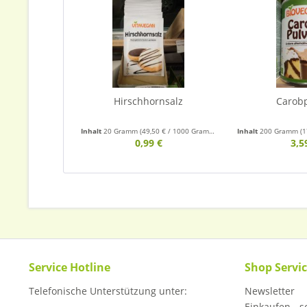
Hirschhornsalz
Carob
Inhalt
20 Gramm
(49,50 € / 1000 Gramm)
Inhalt
200 Gramm
(1
0,99 €
3,5
Service Hotline
Shop Servi
Telefonische Unterstützung unter:
Newsletter
Einkaufen - so