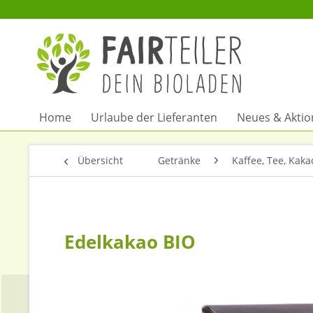
Home
Urlaube der Lieferanten
Neues & Akti
Übersicht
Getränke
Kaffee, Tee, Kaka
Edelkakao BIO