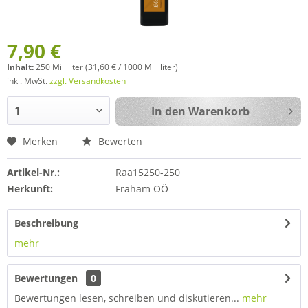
7,90 €
Inhalt:
250 Milliliter (31,60 € / 1000 Milliliter)
inkl. MwSt.
zzgl. Versandkosten
In den
Warenkorb
Merken
Bewerten
Artikel-Nr.:
Raa15250-250
Herkunft:
Fraham OÖ
Beschreibung
mehr
Bewertungen
0
Bewertungen lesen, schreiben und diskutieren...
mehr