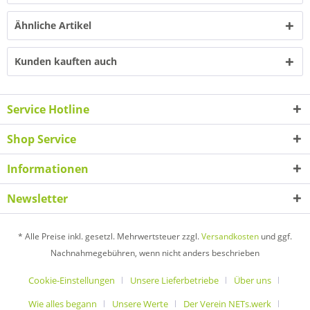
Ähnliche Artikel
Kunden kauften auch
Service Hotline
Shop Service
Informationen
Newsletter
* Alle Preise inkl. gesetzl. Mehrwertsteuer zzgl.
Versandkosten
und ggf.
Nachnahmegebühren, wenn nicht anders beschrieben
Cookie-Einstellungen
Unsere Lieferbetriebe
Über uns
Wie alles begann
Unsere Werte
Der Verein NETs.werk